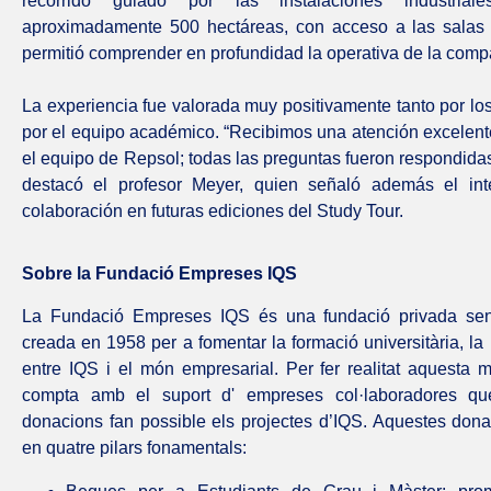
recorrido guiado por las instalaciones industria
aproximadamente 500 hectáreas, con acceso a las salas d
permitió comprender en profundidad la operativa de la comp
La experiencia fue valorada muy positivamente tanto por lo
por el equipo académico. “Recibimos una atención excelente
el equipo de Repsol; todas las preguntas fueron respondidas
destacó el profesor Meyer, quien señaló además el inte
colaboración en futuras ediciones del Study Tour.
Sobre la Fundació Empreses IQS
La Fundació Empreses IQS és una fundació privada se
creada en 1958 per a fomentar la formació universitària, la r
entre IQS i el món empresarial. Per fer realitat aquesta m
compta amb el suport d' empreses col·laboradores q
donacions fan possible els projectes d’IQS. Aquestes dona
en quatre pilars fonamentals: