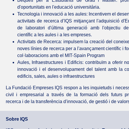
Beques per a Estudiants de Grau i Màster: prom
d'oportunitats en l'educació universitària.
Tecnologia i innovació a les aules: Incentivem el des
activitats de recerca d’IQS mitjançant l'adquisició d'E
de laboratori d'última generació amb l'objectiu de 
científic a les aules i a les empreses.
Activitats de Recerca: impulsem la creació del coneixe
noves línies de recerca per a l'avançament científic i fo
col·laboracions amb el MIT-Spain Program
Aules, Infraestructures i Edificis: contribuïm a oferir 
innovació i el desenvolupament del talent amb la c
edificis, sales, aules o infraestructures
La Fundació Empreses IQS respon a les inquietuds i necessi
civil i empresarial a través de la formació dels futurs pr
recerca i de la transferència d'innovació, de gestió i de valo
Sobre IQS