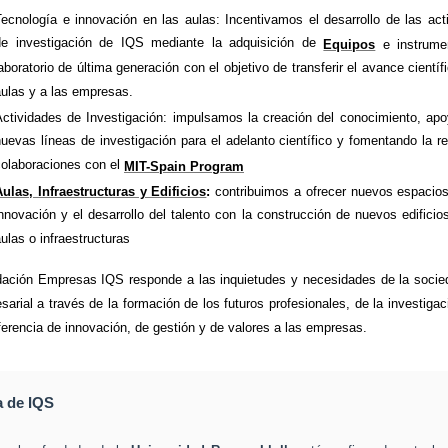
Tecnología e innovación en las aulas: Incentivamos el desarrollo de las act
de investigación de IQS mediante la adquisición de
Equipos
e instrume
aboratorio de última generación con el objetivo de transferir el avance científ
aulas y a las empresas.
Actividades de Investigación: impulsamos la creación del conocimiento, ap
uevas líneas de investigación para el adelanto científico y fomentando la re
colaboraciones con el
MIT-Spain Program
Aulas, Infraestructuras y Edificios
:
contribuimos a ofrecer nuevos espacios
nnovación y el desarrollo del talento con la construcción de nuevos edificios
ulas o infraestructuras
ación Empresas IQS responde a las inquietudes y necesidades de la socied
sarial a través de la formación de los futuros profesionales, de la investigac
sferencia de innovación, de gestión y de valores a las empresas.
a de IQS