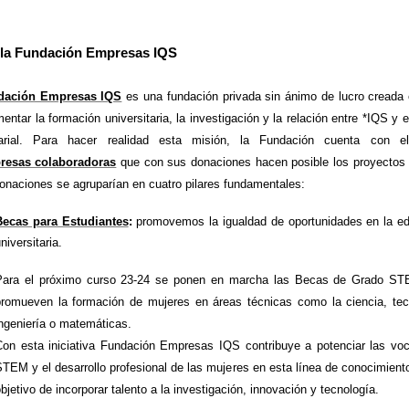
 la Fundación Empresas IQS
dación Empresas IQS
es una fundación privada sin ánimo de lucro creada
entar la formación universitaria, la investigación y la relación entre *IQS y
arial. Para hacer realidad esta misión, la Fundación cuenta con e
resas colaboradoras
que con sus donaciones hacen posible los proyectos
onaciones se agruparían en cuatro pilares fundamentales:
Becas para Estudiantes
:
promovemos la igualdad de oportunidades en la e
niversitaria.
Para el próximo curso 23-24 se ponen en marcha las Becas de Grado ST
promueven la formación de mujeres en áreas técnicas como la ciencia, tec
ngeniería o matemáticas.
Con esta iniciativa Fundación Empresas IQS contribuye a potenciar las vo
TEM y el desarrollo profesional de las mujeres en esta línea de conocimiento
bjetivo de incorporar talento a la investigación, innovación y tecnología.