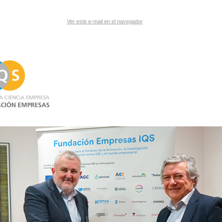
Ver este e-mail en el navegador