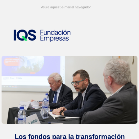
Veure aquest e-mail al navegador
Los fondos para la transformación