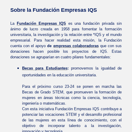
Sobre la Fundación Empresas IQS
La
Fundación Empresas IQS
es una fundación privada sin
ánimo de lucro creada en 1958 para fomentar la formación
universitaria, la investigación y la relación entre *IQS y el mundo
empresarial. Para hacer realidad esta misión, la Fundación
cuenta con el apoyo
de
empresas colaboradoras
que con sus
donaciones hacen posible los proyectos de IQS. Estas
donaciones se agruparían en cuatro pilares fundamentales:
Becas para Estudiantes
:
promovemos la igualdad de
oportunidades en la educación universitaria.
Para el próximo curso 23-24 se ponen en marcha las
Becas de Grado STEM, que promueven la formación de
mujeres en áreas técnicas como la ciencia, tecnología,
ingeniería o matemáticas.
Con esta iniciativa Fundación Empresas IQS contribuye a
potenciar las vocaciones STEM y el desarrollo profesional
de las mujeres en esta línea de conocimiento, con el
objetivo de incorporar talento a la investigación,
innovación y tecnología.