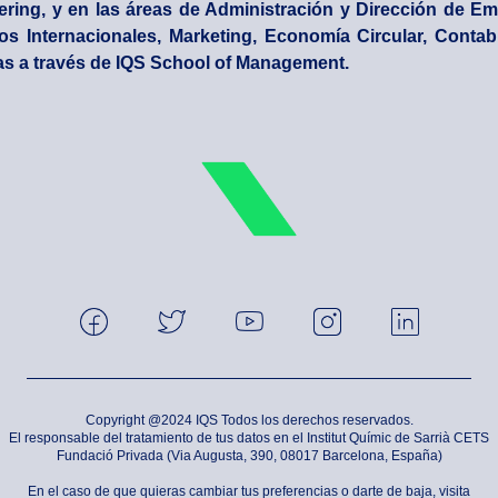
ring, y en las áreas de Administración y Dirección de Em
s Internacionales, Marketing, Economía Circular, Contabi
as a través de IQS School of Management.
Copyright @2024 IQS Todos los derechos reservados.
El responsable del tratamiento de tus datos en el Institut Químic de Sarrià CETS
Fundació Privada (Via Augusta, 390, 08017 Barcelona, España)
En el caso de que quieras cambiar tus preferencias o darte de baja, visita