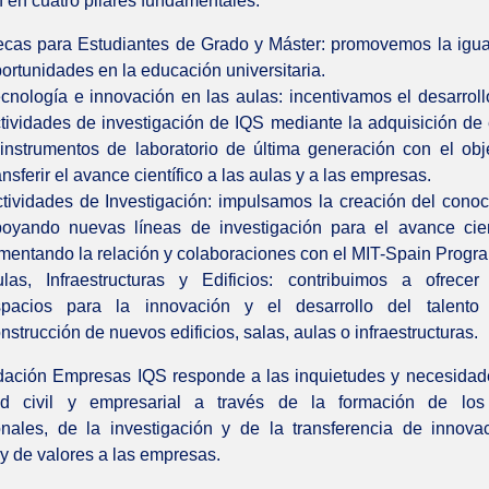
 en cuatro pilares fundamentales:
cas para Estudiantes de Grado y Máster: promovemos la igu
ortunidades en la educación universitaria.
cnología e innovación en las aulas: incentivamos el desarroll
tividades de investigación de IQS mediante la adquisición de
instrumentos de laboratorio de última generación con el obj
ansferir el avance científico a las aulas y a las empresas.
tividades de Investigación: impulsamos la creación del conoc
oyando nuevas líneas de investigación para el avance cien
mentando la relación y colaboraciones con el MIT-Spain Progr
las, Infraestructuras y Edificios: contribuimos a ofrece
spacios para la innovación y el desarrollo del talento
nstrucción de nuevos edificios, salas, aulas o infraestructuras.
ación Empresas IQS responde a las inquietudes y necesidad
ad civil y empresarial a través de la formación de los 
onales, de la investigación y de la transferencia de innova
 y de valores a las empresas.