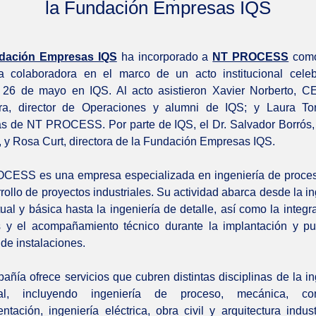
la Fundación Empresas IQS
dación Empresas IQS
ha incorporado a
NT PROCESS
como
 colaboradora en el marco de un acto institucional celeb
26 de mayo en IQS. Al acto asistieron Xavier Norberto, C
ra, director de Operaciones y alumni de IQS; y Laura Tor
s de NT PROCESS. Por parte de IQS, el Dr. Salvador Borrós, 
, y Rosa Curt, directora de la Fundación Empresas IQS.
ESS es una empresa especializada en ingeniería de proces
rollo de proyectos industriales. Su actividad abarca desde la in
ual y básica hasta la ingeniería de detalle, así como la integr
 y el acompañamiento técnico durante la implantación y p
de instalaciones.
añía ofrece servicios que cubren distintas disciplinas de la in
rial, incluyendo ingeniería de proceso, mecánica, co
ntación, ingeniería eléctrica, obra civil y arquitectura industr