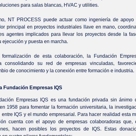
luciones para salas blancas, HVAC y utilities.
mo, NT PROCESS puede actuar como ingeniería de apoyo
dor principal en proyectos industriales llave en mano, coordin
tes agentes implicados para llevar los proyectos desde la fase
u ejecución y puesta en marcha.
 formalización de esta colaboración, la Fundación Empre
úa consolidando su red de empresas vinculadas, favoreci
mbio de conocimiento y la conexión entre formación e industria.
la Fundación Empresas IQS
dación Empresas IQS es una fundación privada sin ánimo d
en 1958 para fomentar la formación universitaria, la investigac
n entre IQS y el mundo empresarial. Para hacer realidad esta mi
ión cuenta con el apoyo de empresas colaboradoras que, 
ones, hacen posibles los proyectos de IQS. Estas donaci