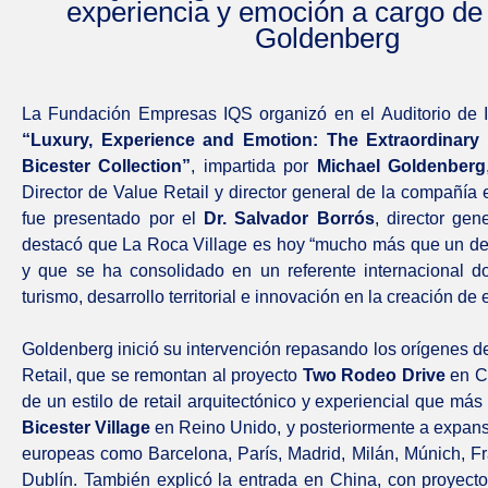
experiencia y emoción a cargo de
Goldenberg
La Fundación Empresas IQS organizó en el Auditorio de I
“Luxury, Experience and Emotion: The Extraordinary 
Bicester Collection”
, impartida por
Michael Goldenberg
Director de Value Retail y director general de la compañía
fue presentado por el
Dr. Salvador Borrós
, director gen
destacó que La Roca Village es hoy “mucho más que un de
y que se ha consolidado en un referente internacional 
turismo, desarrollo territorial e innovación en la creación de
Goldenberg inició su intervención repasando los orígenes d
Retail, que se remontan al proyecto
Two Rodeo Drive
en Ca
de un estilo de retail arquitectónico y experiencial que más 
Bicester Village
en Reino Unido, y posteriormente a expan
europeas como Barcelona, París, Madrid, Milán, Múnich, Fra
Dublín. También explicó la entrada en China, con proyec