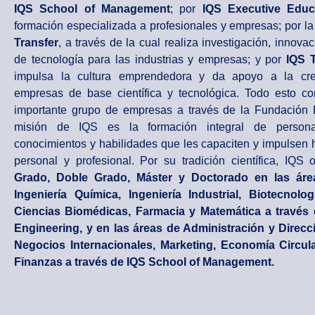
IQS School of Management
; por
IQS Executive Educ
formación especializada a profesionales y empresas; por la
Transfer
, a través de la cual realiza investigación, innovac
de tecnología para las industrias y empresas; y por
IQS T
impulsa la cultura emprendedora y da apoyo a la cr
empresas de base científica y tecnológica. Todo esto c
importante grupo de empresas a través de la Fundación
misión de IQS es la formación integral de persona
conocimientos y habilidades que les capaciten y impulsen h
personal y profesional. Por su tradición científica, IQS 
Grado, Doble Grado, Máster y Doctorado en las ár
Ingeniería Química, Ingeniería Industrial, Biotecnologí
Ciencias Biomédicas, Farmacia y Matemática a través
Engineering, y en las áreas de Administración y Direc
Negocios Internacionales, Marketing, Economía Circula
Finanzas a través de IQS School of Management.